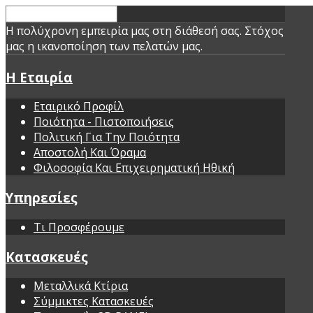
Η πολύχρονη εμπειρία μας στη διάθεσή σας. Στόχος
μας η ικανοποίηση των πελατών μας.
Η Εταιρία
Εταιρικό Προφίλ
Ποιότητα - Πιστοποιήσεις
Πολιτική Για Την Ποιότητα
Αποστολή Και Όραμα
Φιλοσοφία Και Επιχειρηματική Ηθική
Υπηρεσίες
Τι Προσφέρουμε
Κατασκευές
Μεταλλικά Κτίρια
Σύμμικτες Κατασκευές