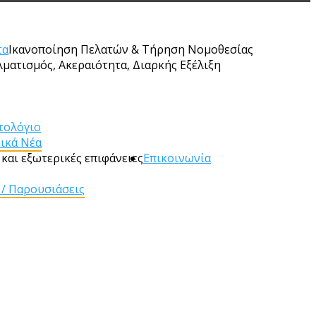
τα
Ικανοποίηση Πελατών & Τήρηση Νομοθεσίας
λματισμός, Ακεραιότητα, Διαρκής Εξέλιξη
τολόγιο
ρικά Νέα
και εξωτερικές επιφάνειες
Επικοινωνία
 / Παρουσιάσεις